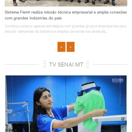
Sistema Fiemt realiza missão técnica empresarial e amplia conexões
com grandes indústrias do país
e
Comitiva cumpriu agenda estratégica com grandes grupos empresariais para
discutir demandas da indústria e ampliar parcerias nas áreas de...
<
>
TV SENAI MT