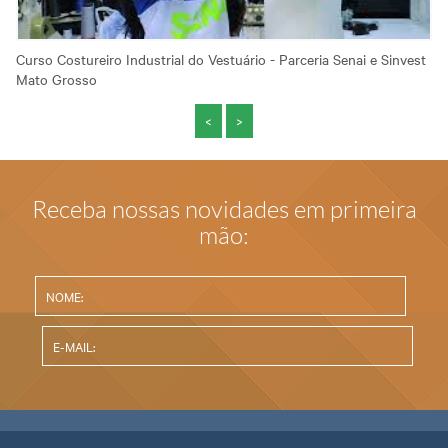
Curso Costureiro Industrial do Vestuário - Parceria Senai e Sinvest
Mato Grosso
<
>
Receba nossas novidades em primeira
mão: