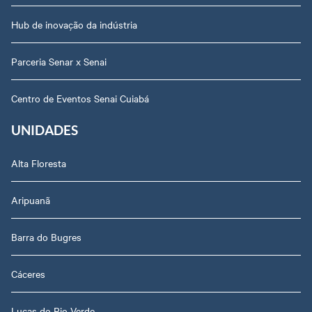
Hub de inovação da indústria
Parceria Senar x Senai
Centro de Eventos Senai Cuiabá
UNIDADES
Alta Floresta
Aripuanã
Barra do Bugres
Cáceres
Lucas do Rio Verde