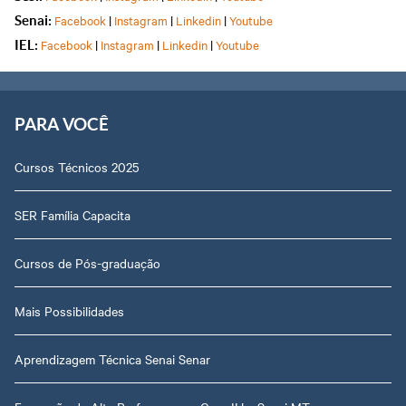
Facebook
|
Instagram
|
Linkedin
|
Youtube
Senai:
Facebook
|
Instagram
|
Linkedin
|
Youtube
IEL:
PARA VOCÊ
Cursos Técnicos 2025
SER Família Capacita
Cursos de Pós-graduação
Mais Possibilidades
Aprendizagem Técnica Senai Senar