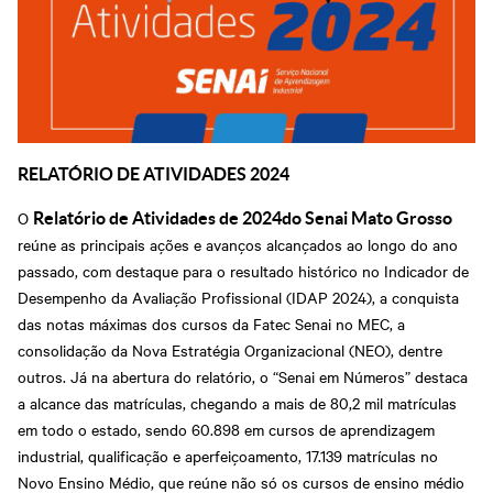
RELATÓRIO DE ATIVIDADES 2024
O
Relatório de Atividades de 2024do Senai Mato Grosso
reúne as principais ações e avanços alcançados ao longo do ano
passado, com destaque para o resultado histórico no Indicador de
Desempenho da Avaliação Profissional (IDAP 2024), a conquista
das notas máximas dos cursos da Fatec Senai no MEC, a
consolidação da Nova Estratégia Organizacional (NEO), dentre
outros. Já na abertura do relatório, o “Senai em Números” destaca
a alcance das matrículas, chegando a mais de 80,2 mil matrículas
em todo o estado, sendo 60.898 em cursos de aprendizagem
industrial, qualificação e aperfeiçoamento, 17.139 matrículas no
Novo Ensino Médio, que reúne não só os cursos de ensino médio