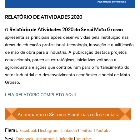
RELATÓRIO DE ATIVIDADES 2020
O
Relatório de Atividades 2020 do Senai Mato Grosso
apresenta as principais ações desenvolvidas pela instituição nas
áreas de educação profissional, tecnologia, inovação e qualificação
de mão de obra para a indústria. A publicação destaca projetos
educacionais, parcerias estratégicas, iniciativas voltadas à
agroindústria e ações que contribuíram para o fortalecimento do
setor industrial e o desenvolvimento econômico e social de Mato
Grosso.
LEIA RELATÓRIO COMPLETO AQUI
Acompanhe o Sistema Fiemt nas redes sociais:
Facebook
|
Instagram
|
Linkedin
|
Twitter
|
Youtube
Fiemt:
Facebook
|
Instagram
|
Linkedin
|
Youtube
Sesi: