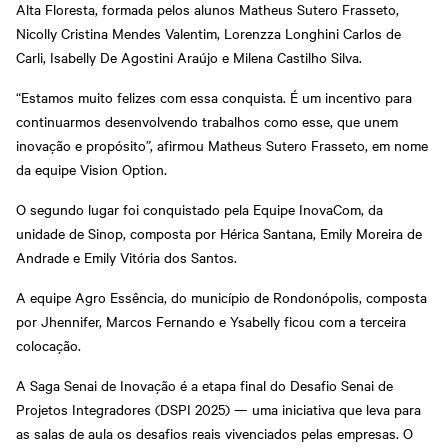
Alta Floresta, formada pelos alunos Matheus Sutero Frasseto,
Nicolly Cristina Mendes Valentim, Lorenzza Longhini Carlos de
Carli, Isabelly De Agostini Araújo e Milena Castilho Silva.
“Estamos muito felizes com essa conquista. É um incentivo para
continuarmos desenvolvendo trabalhos como esse, que unem
inovação e propósito”, afirmou Matheus Sutero Frasseto, em nome
da equipe Vision Option.
O segundo lugar foi conquistado pela Equipe InovaCom, da
unidade de Sinop, composta por Hérica Santana, Emily Moreira de
Andrade e Emily Vitória dos Santos.
A equipe Agro Essência, do município de Rondonópolis, composta
por Jhennifer, Marcos Fernando e Ysabelly ficou com a terceira
colocação.
A Saga Senai de Inovação é a etapa final do Desafio Senai de
Projetos Integradores (DSPI 2025) — uma iniciativa que leva para
as salas de aula os desafios reais vivenciados pelas empresas. O