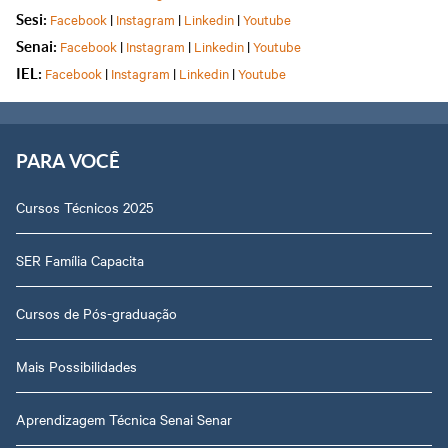
Facebook
|
Instagram
|
Linkedin
|
Youtube
Sesi:
Facebook
|
Instagram
|
Linkedin
|
Youtube
Senai:
Facebook
|
Instagram
|
Linkedin
|
Youtube
IEL:
PARA VOCÊ
Cursos Técnicos 2025
SER Família Capacita
Cursos de Pós-graduação
Mais Possibilidades
Aprendizagem Técnica Senai Senar