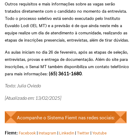
Outros requisitos e mais informações sobre as vagas serão
tratados diretamente com o candidato no momento da entrevista.
Todo o processo seletivo está sendo executado pelo Instituto
Euvaldo Lodi (IEL MT) e a previsão é de que ainda neste mês a
equipe realize um dia de atendimento à comunidade, realizando as
etapas de inscrições presenciais, entrevistas, além de tirar dúvidas.
As aulas iniciam no dia 26 de fevereiro, após as etapas de seleção,
entrevistas, provas e entrega de documentação. Além do site para
inscrições, o Senai MT também disponibiliza um contato telefônico
para mais informações:
.
(65) 3611-1680
Texto: Julia Oviedo
[Atualizada em: 13/02/2025]
Acompanhe o Sistema Fiemt nas redes sociais:
Facebook
|
Instagram
|
Linkedin
|
Twitter
|
Youtube
Fiemt: