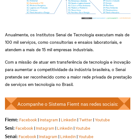
Anualmente, os Institutos Senai de Tecnologia executam mais de
100 mil serviços, como consultorias e ensaios laboratoriais, e
atendem a mais de 15 mil empresas industriais.
Com a missão de atuar em transferência de tecnologia e inovação
para aumentar a competitividade da indústria brasileira, o Senai
pretende ser reconhecido como a maior rede privada de prestação
de serviços em tecnologia no Brasil.
Acompanhe o Sistema Fiemt nas redes sociais:
Facebook
|
Instagram
|
Linkedin
|
Twitter
|
Youtube
Fiemt:
Facebook
|
Instagram
|
Linkedin
|
Youtube
Sesi:
Facebook
|
Instagram
|
Linkedin
|
Youtube
Senai: