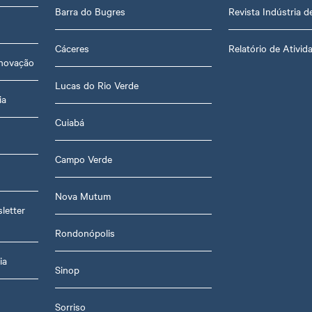
Barra do Bugres
Revista Indústria 
Cáceres
Relatório de Ativid
Inovação
Lucas do Rio Verde
ia
Cuiabá
Campo Verde
Nova Mutum
letter
Rondonópolis
ia
Sinop
Sorriso