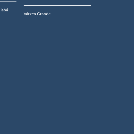
uiabá
Várzea Grande