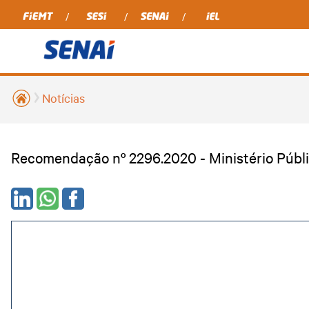
Notícias
Recomendação nº 2296.2020 - Ministério Públ