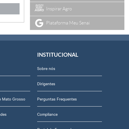
Inspirar Agro
Plataforma Meu Senai
INSTITUCIONAL
Sobre nós
Dirigentes
de Mato Grosso
Perguntas Frequentes
ades
Compliance