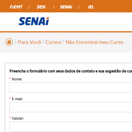
Para Você
Cursos
Não Encontrei meu Curso
Preencha o formulário com seus dados de contato e sua sugestão de cur
*
Nome:
*
E-mail:
*
Celular: