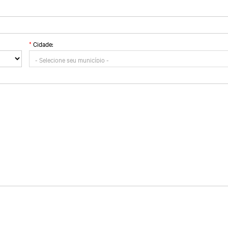
*
Cidade: