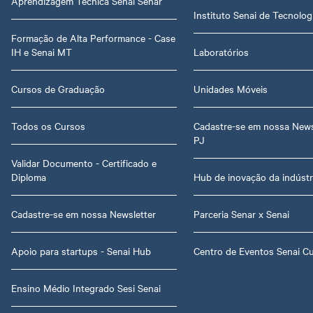
Aprendizagem Técnica Senai Senar
Instituto Senai de Tecnolog
Formação de Alta Performance - Case
IH e Senai MT
Laboratórios
Cursos de Graduação
Unidades Móveis
Todos os Cursos
Cadastre-se em nossa News
PJ
Validar Documento - Certificado e
Diploma
Hub de inovação da indústr
Cadastre-se em nossa Newsletter
Parceria Senar x Senai
Apoio para startups - Senai Hub
Centro de Eventos Senai C
Ensino Médio Integrado Sesi Senai