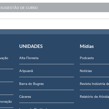
UNIDADES
Mídias
ovação
Alta Floresta
Podcasts
Aripuanã
Notícias
Barra do Bugres
Revista Indústria 
Cáceres
Relatório de Ativid
Inovação