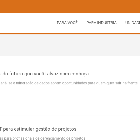
PARA VOCÊ
PARA INDÚSTRIA
UNIDAD
es do futuro que você talvez nem conheça
análise e mineração de dados abrem oportunidades para quem quer sair na frente
T para estimular gestão de projetos
es para profissionais de gerenciamento de projetos