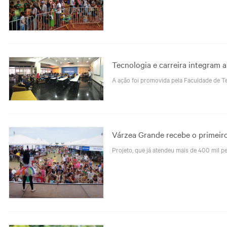
Tecnologia e carreira integram 
A ação foi promovida pela Faculdade de Tec
Várzea Grande recebe o primeir
Projeto, que já atendeu mais de 400 mil 