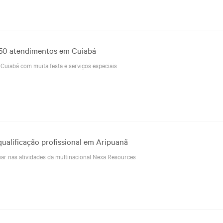
750 atendimentos em Cuiabá
Cuiabá com muita festa e serviços especiais
qualificação profissional em Aripuanã
uar nas atividades da multinacional Nexa Resources