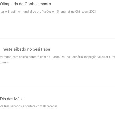
ra Olimpíada do Conhecimento
ar o Brasil no mundial de profissões em Shanghai, na China, em 2021
l neste sábado no Sesi Papa
fertados, esta edição contará com o Guarda-Roupa Solidário, Inspeção Veicular Gratu
o mais
 Dia das Mães
te três sábados e contará com 16 receitas