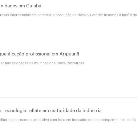
unidades em Cuiabá
resas interessadas em comprar a produção da Nexa ou vender insumos à indústria
qualificação profissional em Aripuanã
uar nas atividades da multinacional Nexa Resources
e Tecnologia reflete em maturidade da indústria
lhoria de processo produtivo com foco em indicadores de desempenho neste mês