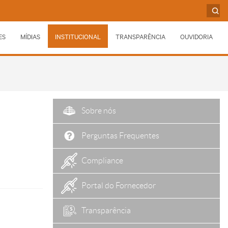
ES
MÍDIAS
INSTITUCIONAL
TRANSPARÊNCIA
OUVIDORIA
Sobre nós
Perguntas Frequentes
Compliance
Portal do Fornecedor
Transparência