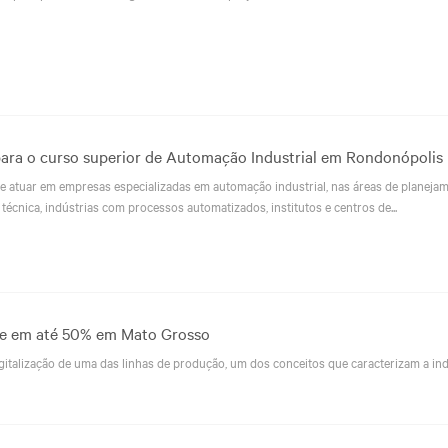
para o curso superior de Automação Industrial em Rondonópolis
 atuar em empresas especializadas em automação industrial, nas áreas de planejam
técnica, indústrias com processos automatizados, institutos e centros de...
de em até 50% em Mato Grosso
gitalização de uma das linhas de produção, um dos conceitos que caracterizam a ind