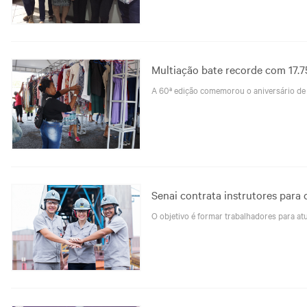
Multiação bate recorde com 17.
A 60ª edição comemorou o aniversário de 
Senai contrata instrutores para 
O objetivo é formar trabalhadores para at