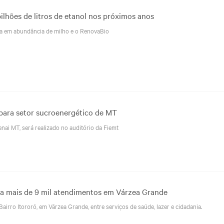
ilhões de litros de etanol nos próximos anos
rta em abundância de milho e o RenovaBio
 para setor sucroenergético de MT
ai MT, será realizado no auditório da Fiemt
za mais de 9 mil atendimentos em Várzea Grande
irro Itororó, em Várzea Grande, entre serviços de saúde, lazer e cidadania.