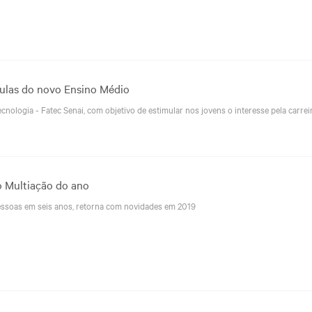
aulas do novo Ensino Médio
nologia - Fatec Senai, com objetivo de estimular nos jovens o interesse pela carreir
o Multiação do ano
pessoas em seis anos, retorna com novidades em 2019