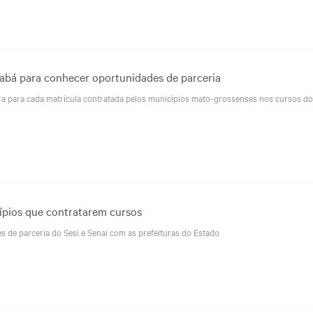
iabá para conhecer oportunidades de parceria
ra para cada matrícula contratada pelos municípios mato-grossenses nos cursos do
pios que contratarem cursos
s de parceria do Sesi e Senai com as prefeituras do Estado