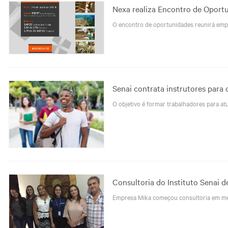
Nexa realiza Encontro de Oport
O encontro de oportunidades reunirá emp
Senai contrata instrutores para 
O objetivo é formar trabalhadores para at
Consultoria do Instituto Senai d
Empresa Mika começou consultoria em me