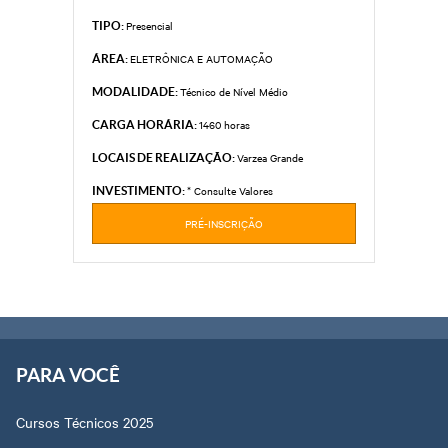
Presencial
TIPO:
ELETRÔNICA E AUTOMAÇÃO
ÁREA:
Técnico de Nível Médio
MODALIDADE:
1460 horas
CARGA HORÁRIA:
Varzea Grande
LOCAIS DE REALIZAÇÃO:
* Consulte Valores
INVESTIMENTO:
PRÉ-INSCRIÇÃO
PARA VOCÊ
Cursos Técnicos 2025